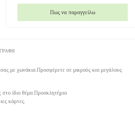
Πως να παραγγείλω
ΙΓΡΑΦΉ
 σας με χωνάκια.Προσφέρετε σε μικρούς και μεγάλους
ς στο ίδιο θέμα.Προσκλητήριο
ιες κάρτες.