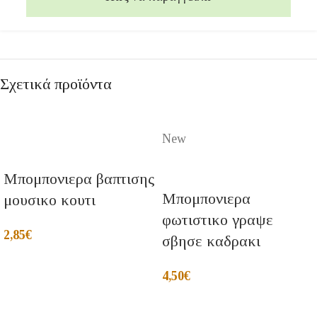
Σχετικά προϊόντα
New
Μπομπονιερα βαπτισης
Μπομπονιερα
μουσικο κουτι
φωτιστικο γραψε
2,85
€
σβησε καδρακι
4,50
€