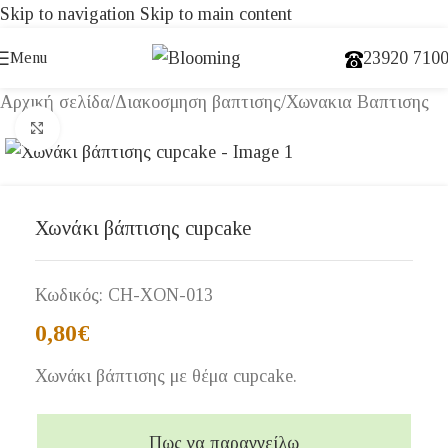
Skip to navigation
Skip to main content
23920 710
Menu
Αρχική σελίδα
/
Διακοσμηση βαπτισης
/
Χωνακια Βαπτισης
Click to enlarge
Χωνάκι βάπτισης cupcake
Κωδικός:
CH-XON-013
0,80
€
Χωνάκι βάπτισης με θέμα cupcake.
Πως να παραγγείλω