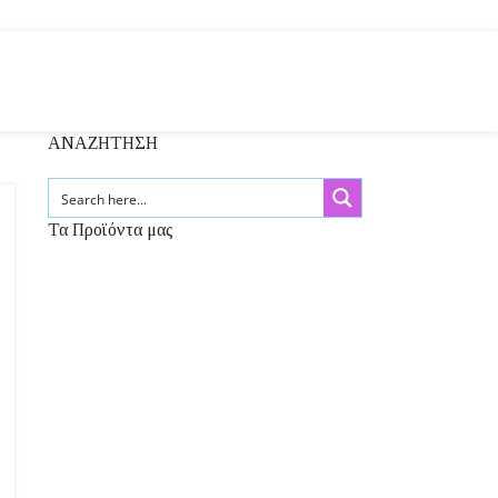
ΑΝΑΖΗΤΗΣΗ
Τα Προϊόντα μας