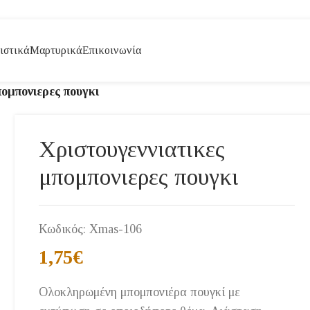
ιστικά
Μαρτυρικά
Επικοινωνία
πομπονιερες πουγκι
Χριστουγεννιατικες
μπομπονιερες πουγκι
Κωδικός:
Xmas-106
1,75
€
Ολοκληρωμένη μπομπονιέρα πουγκί με