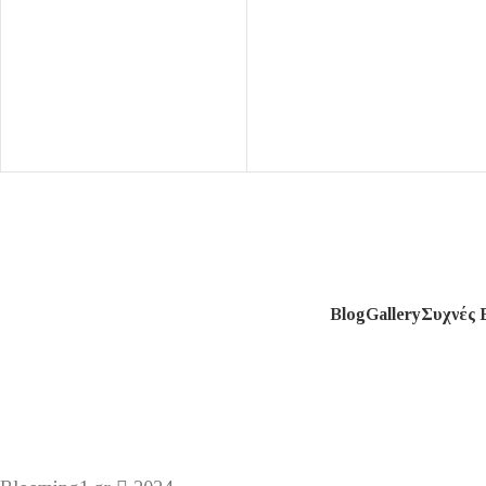
Blog
Gallery
Συχνές 