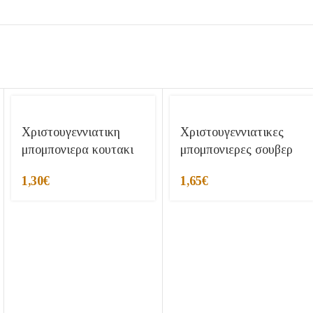
Χριστουγεννιατικη
Χριστουγεννιατικες
μπομπονιερα κουτακι
μπομπονιερες σουβερ
1,30
€
1,65
€