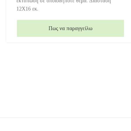
εκτύπωση σε οποιοδήποτε θέμα. Διάσταση
12Χ16 εκ.
Πως να παραγγείλω