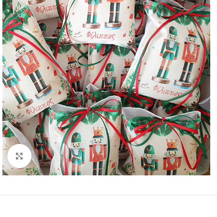
Click to enlarge