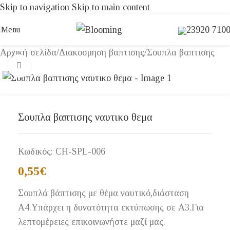
Skip to navigation
Skip to main content
23920 710
Menu
Αρχική σελίδα
/
Διακοσμηση βαπτισης
/
Σουπλα βαπτισης
Click to enlarge
Σουπλα βαπτισης ναυτικο θεμα
Κωδικός:
CH-SPL-006
0,55
€
Σουπλά βάπτισης με θέμα ναυτικό,διάσταση
Α4.Υπάρχει η δυνατότητα εκτύπωσης σε Α3.Για
λεπτομέρειες επικοινωνήστε μαζί μας.