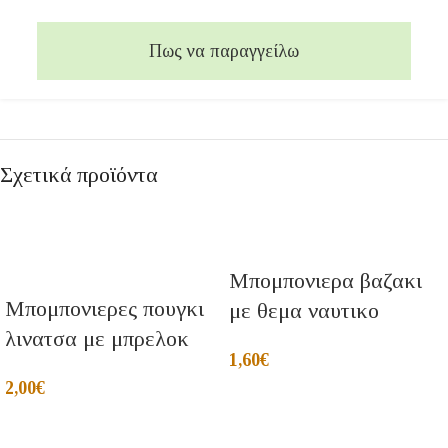
Πως να παραγγείλω
Σχετικά προϊόντα
Μπομπονιερα βαζακι
Μπομπονιερες πουγκι
με θεμα ναυτικο
λινατσα με μπρελοκ
1,60
€
2,00
€