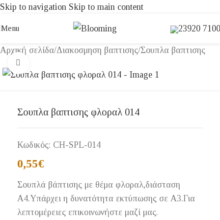
Skip to navigation
Skip to main content
23920 710
Menu
Αρχική σελίδα
/
Διακοσμηση βαπτισης
/
Σουπλα βαπτισης
Click to enlarge
Σουπλα βαπτισης φλοραλ 014
Κωδικός:
CH-SPL-014
0,55
€
Σουπλά βάπτισης με θέμα φλοραλ,διάσταση
Α4.Υπάρχει η δυνατότητα εκτύπωσης σε Α3.Για
λεπτομέρειες επικοινωνήστε μαζί μας.