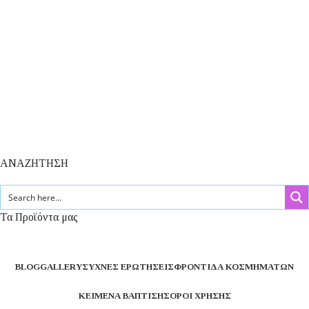
ΑΝΑΖΗΤΗΣΗ
Τα Προϊόντα μας
BLOG
GALLERY
ΣΥΧΝΈΣ ΕΡΩΤΉΣΕΙΣ
ΦΡΟΝΤΊΔΑ ΚΟΣΜΗΜΆΤΩΝ
ΚΕΊΜΕΝΑ ΒΆΠΤΙΣΗΣ
ΌΡΟΙ ΧΡΉΣΗΣ