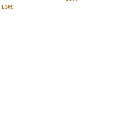
1,30
€