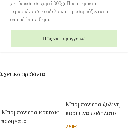
,εκτύπωση σε χαρτί 300gr.Προσφέρονται
περασμένα σε κορδέλα και προσαρμόζονται σε
οποιοδήποτε θέμα.
Πως να παραγγείλω
Σχετικά προϊόντα
Μπομπονιερα ξυλινη
Μπομπονιερα κουτακι
κασετινα ποδηλατο
ποδηλατο
2,50
€