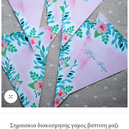
Click to enlarge
Σημαιακια διακοσμησης γαμος βαπτιση μαζι