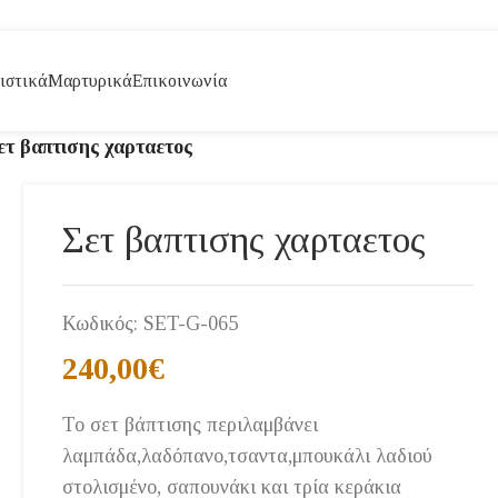
ιστικά
Μαρτυρικά
Επικοινωνία
ετ βαπτισης χαρταετος
Σετ βαπτισης χαρταετος
Κωδικός:
SET-G-065
240,00
€
Το σετ βάπτισης περιλαμβάνει
λαμπάδα,λαδόπανο,τσαντα,μπουκάλι λαδιού
στολισμένο, σαπουνάκι και τρία κεράκια