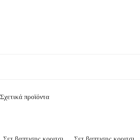
Σχετικά προϊόντα
Σετ βαπτισης κοριτσι
Σετ βαπτισης κοριτσι