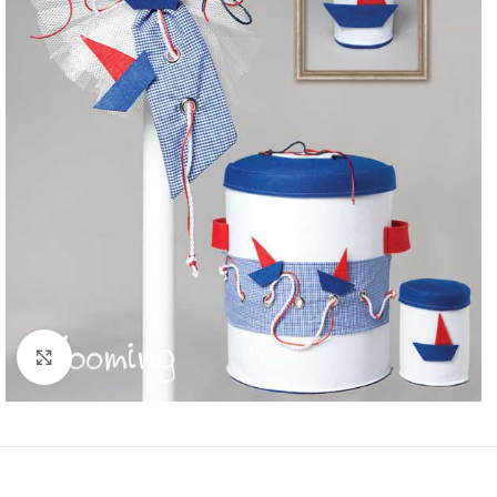
Click to enlarge