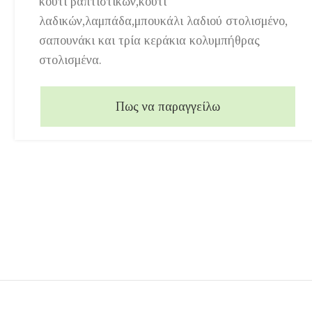
κουτί βαπτιστικών,κουτί
λαδικών,λαμπάδα,μπουκάλι λαδιού στολισμένο,
σαπουνάκι και τρία κεράκια κολυμπήθρας
στολισμένα.
Πως να παραγγείλω