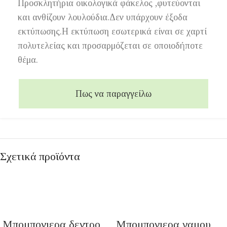
Προσκλητήρια οικολογικά φάκελος ,φυτεύονται
και ανθίζουν λουλούδια.Δεν υπάρχουν έξοδα
εκτύπωσης.Η εκτύπωση εσωτερικά είναι σε χαρτί
πολυτελείας και προσαρμόζεται σε οποιοδήποτε
θέμα.
Πως να παραγγείλω
Σχετικά προϊόντα
Μπομπονιερα δεντρο
Μπομπονιερα γαμου