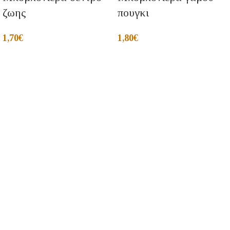
ζωης
πουγκι
1,70
€
1,80
€