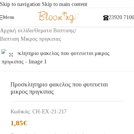
Skip to navigation
Skip to main content
23920 710
Menu
Αρχική σελίδα
/
Θεματα Βαπτισης
/
Βαπτιση Μικρος πριγκιπας
Click to enlarge
Προσκλητηριο φακελος που φυτευεται
μικρος πριγκιπας
Κωδικός:
CH-EX-21-217
1,85
€