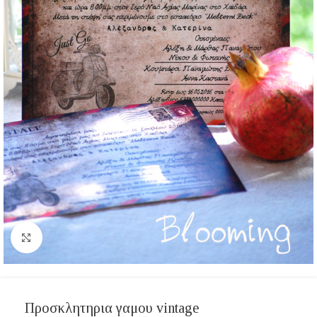
Click to enlarge
Προσκλητηρια γαμου vintage