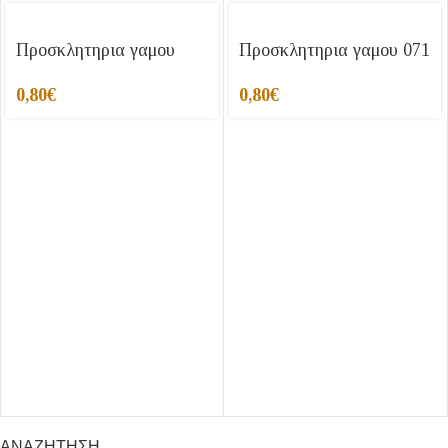
Προσκλητηρια γαμου
Προσκλητηρια γαμου 071
0,80
€
0,80
€