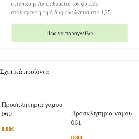
εκτύπωσης.Αν επιθυμείτε τον φάκελο
στολισμένο,η τιμή διαμορφώνεται στο 1,25.
Πως να παραγγείλω
Σχετικά προϊόντα
Προσκλητηρια γαμου
Προσκλητηρια γαμου
060
061
0,80
€
0,80
€