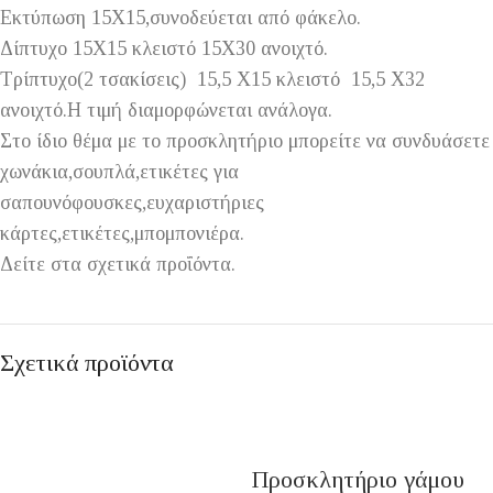
Εκτύπωση 15Χ15,συνοδεύεται από φάκελο.
Δίπτυχο 15Χ15 κλειστό 15Χ30 ανοιχτό.
Τρίπτυχο(2 τσακίσεις) 15,5 Χ15 κλειστό 15,5 Χ32
ανοιχτό.Η τιμή διαμορφώνεται ανάλογα.
Στο ίδιο θέμα με το προσκλητήριο μπορείτε να συνδυάσετε
χωνάκια,σουπλά,ετικέτες για
σαπουνόφουσκες,ευχαριστήριες
κάρτες,ετικέτες,μπομπονιέρα.
Δείτε στα σχετικά προΐόντα.
Σχετικά προϊόντα
Προσκλητήριο γάμου