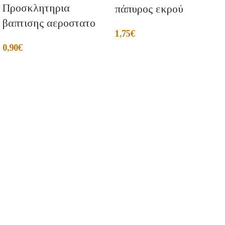
Προσκλητηρια
πάπυρος εκρού
βαπτισης αεροστατο
1,75
€
0,90
€