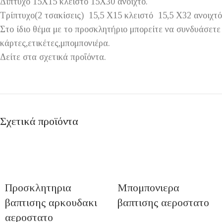
Δίπτυχο 15Χ15 κλειστό 15Χ30 ανοιχτό.
Τρίπτυχο(2 τσακίσεις) 15,5 Χ15 κλειστό 15,5 Χ32 ανοιχτ
Στο ίδιο θέμα με το προσκλητήριο μπορείτε να συνδυάσετ
κάρτες,ετικέτες,μπομπονιέρα.
Δείτε στα σχετικά προΐόντα.
Σχετικά προϊόντα
Προσκλητηρια
Μπομπονιερα
βαπτισης αρκουδακι
βαπτισης αεροστατο
αεροστατο