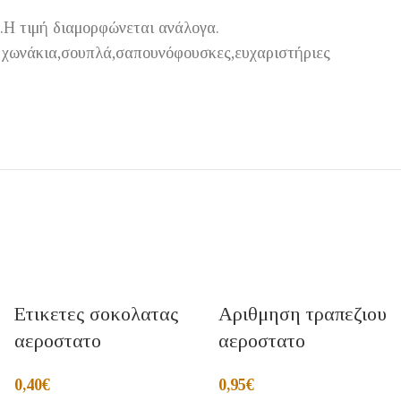
ό.Η τιμή διαμορφώνεται ανάλογα.
ε χωνάκια,σουπλά,σαπουνόφουσκες,ευχαριστήριες
Ετικετες σοκολατας
Αριθμηση τραπεζιου
αεροστατο
αεροστατο
0,40
€
0,95
€