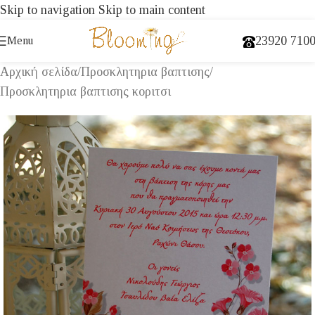
Skip to navigation
Skip to main content
23920 710
Menu
Αρχική σελίδα
/
Προσκλητηρια βαπτισης
/
Προσκλητηρια βαπτισης κοριτσι