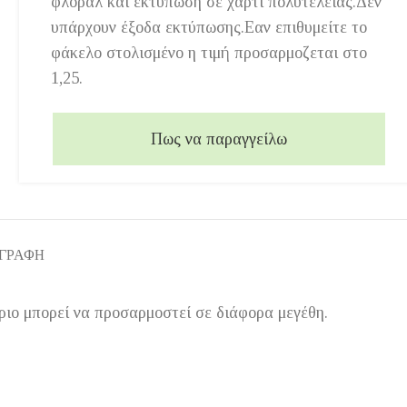
φλοράλ και εκτύπωση σε χαρτί πολυτελείας.Δεν
υπάρχουν έξοδα εκτύπωσης.Εαν επιθυμείτε το
φάκελο στολισμένο η τιμή προσαρμοζεται στο
1,25.
Πως να παραγγείλω
ΙΓΡΑΦΉ
ιο μπορεί να προσαρμοστεί σε διάφορα μεγέθη.