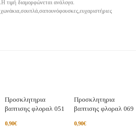
ό.Η τιμή διαμορφώνεται ανάλογα.
ε χωνάκια,σουπλά,σαπουνόφουσκες,ευχαριστήριες
Προσκλητηρια
Προσκλητηρια
βαπτισης φλοραλ 051
βαπτισης φλοραλ 069
0,90
€
0,90
€