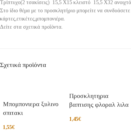
Τρίπτυχο(2 τσακίσεις) 15,5 Χ15 κλειστό 15,5 Χ32 ανοιχτ
Στο ίδιο θέμα με το προσκλητήριο μπορείτε να συνδυάσετ
κάρτες,ετικέτες,μπομπονιέρα.
Δείτε στα σχετικά προΐόντα.
Σχετικά προϊόντα
Προσκλητηρια
Μπομπονιερα ξυλινο
βαπτισης φλοραλ λιλα
σπιτακι
1,45
€
1,55
€