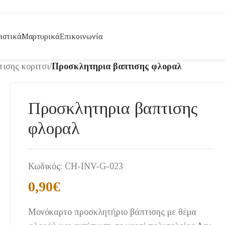
ιστικά
Μαρτυρικά
Επικοινωνία
ισης κοριτσι
/
Προσκλητηρια βαπτισης φλοραλ
Προσκλητηρια βαπτισης
φλοραλ
Κωδικός:
CH-INV-G-023
0,90
€
Μονόκαρτο προσκλητήριο βάπτισης με θέμα