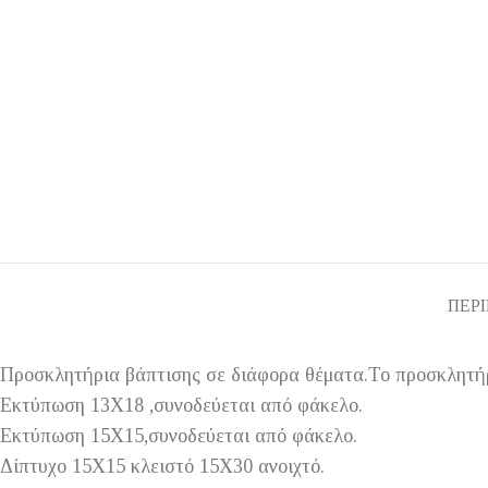
ΠΕΡ
Προσκλητήρια βάπτισης σε διάφορα θέματα.Το προσκλητήρ
Εκτύπωση 13Χ18 ,συνοδεύεται από φάκελο.
Εκτύπωση 15Χ15,συνοδεύεται από φάκελο.
Δίπτυχο 15Χ15 κλειστό 15Χ30 ανοιχτό.