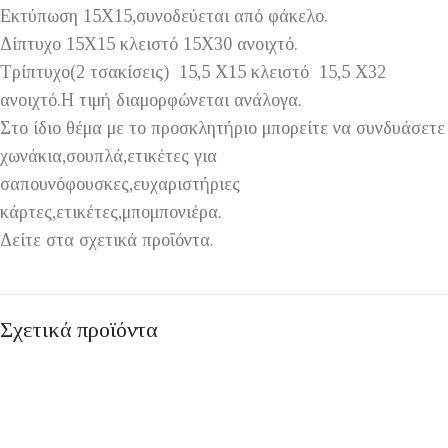
Εκτύπωση 15Χ15,συνοδεύεται από φάκελο.
Δίπτυχο 15Χ15 κλειστό 15Χ30 ανοιχτό.
Τρίπτυχο(2 τσακίσεις) 15,5 Χ15 κλειστό 15,5 Χ32
ανοιχτό.Η τιμή διαμορφώνεται ανάλογα.
Στο ίδιο θέμα με το προσκλητήριο μπορείτε να συνδυάσετε
χωνάκια,σουπλά,ετικέτες για
σαπουνόφουσκες,ευχαριστήριες
κάρτες,ετικέτες,μπομπονιέρα.
Δείτε στα σχετικά προΐόντα.
Σχετικά προϊόντα