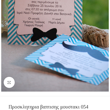
Click to enlarge
Προσκλητηρια βαπτισης μουστακι 054