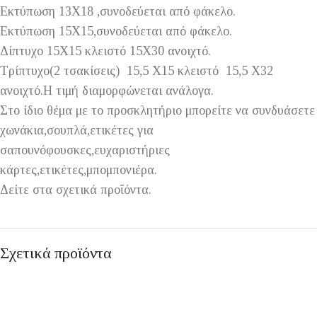
Εκτύπωση 13Χ18 ,συνοδεύεται από φάκελο.
Εκτύπωση 15Χ15,συνοδεύεται από φάκελο.
Δίπτυχο 15Χ15 κλειστό 15Χ30 ανοιχτό.
Τρίπτυχο(2 τσακίσεις) 15,5 Χ15 κλειστό 15,5 Χ32
ανοιχτό.Η τιμή διαμορφώνεται ανάλογα.
Στο ίδιο θέμα με το προσκλητήριο μπορείτε να συνδυάσετε
χωνάκια,σουπλά,ετικέτες για
σαπουνόφουσκες,ευχαριστήριες
κάρτες,ετικέτες,μπομπονιέρα.
Δείτε στα σχετικά προΐόντα.
Σχετικά προϊόντα