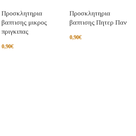
Προσκλητηρια
Προσκλητηρια
βαπτισης μικρος
βαπτισης Πητερ Παν
πριγκιπας
0,90
€
0,90
€