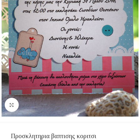
Click to enlarge
Προσκλητηρια βαπτισης κοριτσι