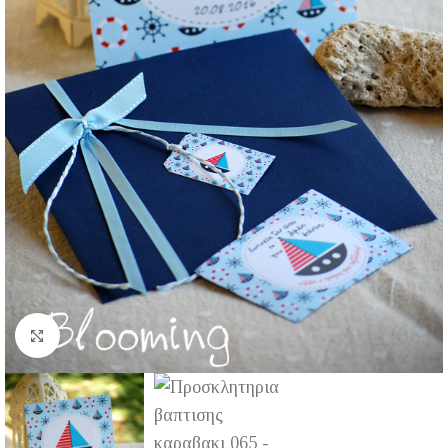
Click to enlarge