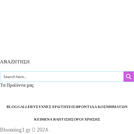
ΑΝΑΖΗΤΗΣΗ
Τα Προϊόντα μας
BLOG
GALLERY
ΣΥΧΝΈΣ ΕΡΩΤΉΣΕΙΣ
ΦΡΟΝΤΊΔΑ ΚΟΣΜΗΜΆΤΩΝ
ΚΕΊΜΕΝΑ ΒΆΠΤΙΣΗΣ
ΌΡΟΙ ΧΡΉΣΗΣ
Blooming1.gr
2024 .