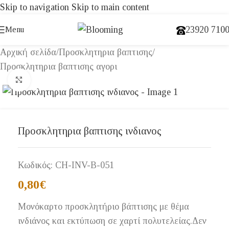
Skip to navigation
Skip to main content
23920 710
Menu
Αρχική σελίδα
/
Προσκλητηρια βαπτισης
/
Προσκλητηρια βαπτισης αγορι
Click to enlarge
Προσκλητηρια βαπτισης ινδιανος
Κωδικός:
CH-INV-B-051
0,80
€
Μονόκαρτο προσκλητήριο βάπτισης με θέμα
ινδιάνος και εκτύπωση σε χαρτί πολυτελείας.Δεν