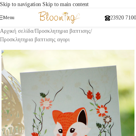
Skip to navigation
Skip to main content
23920 710
Menu
Αρχική σελίδα
/
Προσκλητηρια βαπτισης
/
Προσκλητηρια βαπτισης αγορι