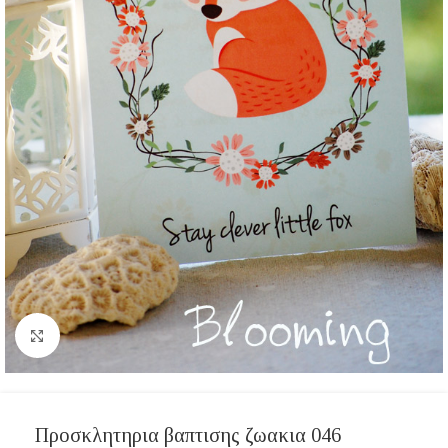
Click to enlarge
Προσκλητηρια βαπτισης ζωακια 046