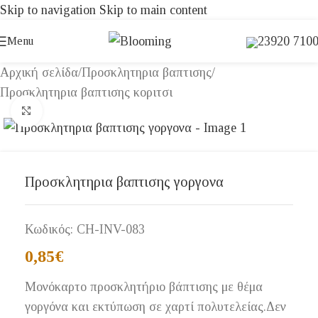
Skip to navigation
Skip to main content
23920 710
Menu
Αρχική σελίδα
/
Προσκλητηρια βαπτισης
/
Προσκλητηρια βαπτισης κοριτσι
Click to enlarge
Προσκλητηρια βαπτισης γοργονα
Κωδικός:
CH-INV-083
0,85
€
Μονόκαρτο προσκλητήριο βάπτισης με θέμα
γοργόνα και εκτύπωση σε χαρτί πολυτελείας.Δεν