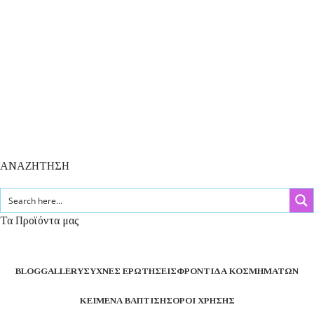
ΑΝΑΖΗΤΗΣΗ
Τα Προϊόντα μας
BLOG
GALLERY
ΣΥΧΝΈΣ ΕΡΩΤΉΣΕΙΣ
ΦΡΟΝΤΊΔΑ ΚΟΣΜΗΜΆΤΩΝ
ΚΕΊΜΕΝΑ ΒΆΠΤΙΣΗΣ
ΌΡΟΙ ΧΡΉΣΗΣ