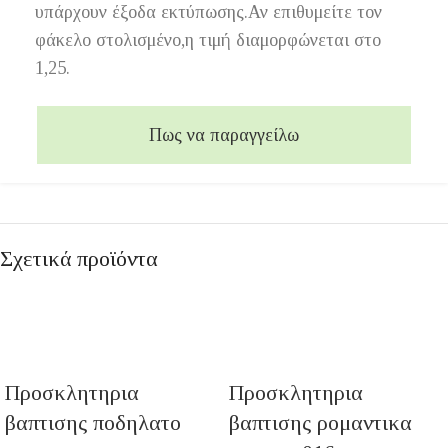
υπάρχουν έξοδα εκτύπωσης.Αν επιθυμείτε τον
φάκελο στολισμένο,η τιμή διαμορφώνεται στο
1,25.
Πως να παραγγείλω
Σχετικά προϊόντα
Προσκλητηρια
Προσκλητηρια
βαπτισης ποδηλατο
βαπτισης ρομαντικα