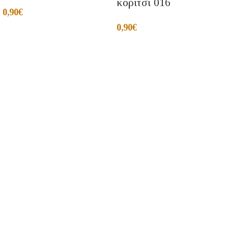
κοριτσι 016
0,90
€
0,90
€