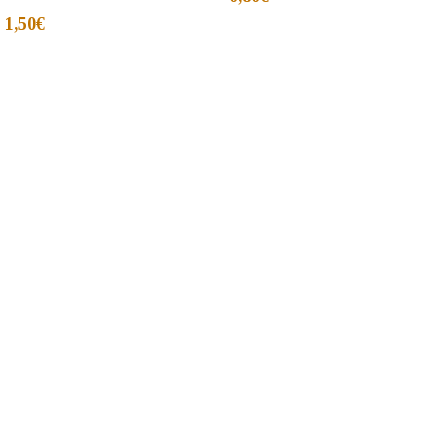
1,50
€