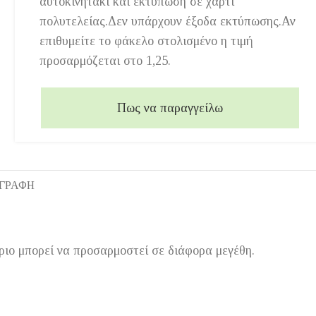
αυτοκινητάκι και εκτύπωση σε χαρτί
πολυτελείας.Δεν υπάρχουν έξοδα εκτύπωσης.Αν
επιθυμείτε το φάκελο στολισμένο η τιμή
προσαρμόζεται στο 1,25.
Πως να παραγγείλω
ΙΓΡΑΦΉ
ιο μπορεί να προσαρμοστεί σε διάφορα μεγέθη.