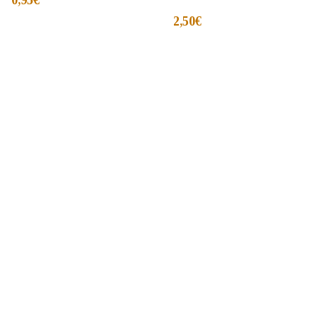
0,95
€
2,50
€