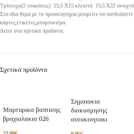
Τρίπτυχο(2 τσακίσεις) 15,5 Χ15 κλειστό 15,5 Χ32 ανοιχτ
Στο ίδιο θέμα με το προσκλητήριο μπορείτε να συνδυάσετ
κάρτες,ετικέτες,μπομπονιέρα.
Δείτε στα σχετικά προΐόντα.
Σχετικά προϊόντα
Σημαιακια
Μαρτυρικα βαπτισης
διακοσμησης
βραχιολακια 026
αυτοκινητακι
22,00
€