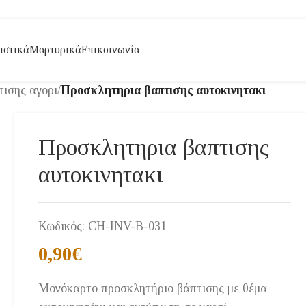
ιστικά
Μαρτυρικά
Επικοινωνία
ισης αγορι
/
Προσκλητηρια βαπτισης αυτοκινητακι
Προσκλητηρια βαπτισης
αυτοκινητακι
Κωδικός:
CH-INV-B-031
0,90
€
Μονόκαρτο προσκλητήριο βάπτισης με θέμα