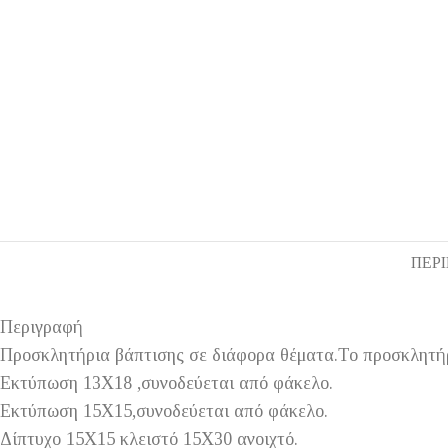
ΠΕΡ
Περιγραφή
Προσκλητήρια βάπτισης σε διάφορα θέματα.Το προσκλητήρ
Εκτύπωση 13Χ18 ,συνοδεύεται από φάκελο.
Εκτύπωση 15Χ15,συνοδεύεται από φάκελο.
Δίπτυχο 15Χ15 κλειστό 15Χ30 ανοιχτό.