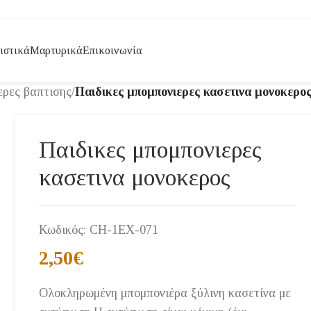
ιστικά
Μαρτυρικά
Επικοινωνία
ερες βαπτισης
/
Παιδικες μπομπονιερες κασετινα μονοκερο
Παιδικες μπομπονιερες
κασετινα μονοκερος
Κωδικός:
CH-1EX-071
2,50
€
Ολοκληρωμένη μπομπονιέρα ξύλινη κασετίνα με