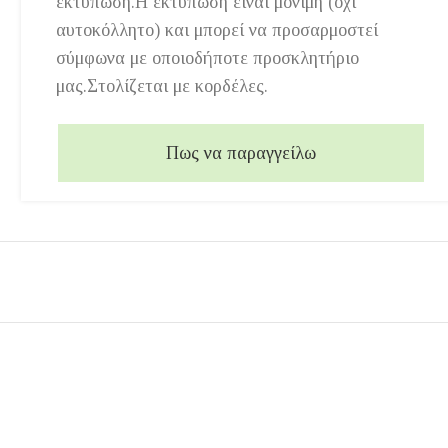
εκτύπωση.Η εκτύπωση είναι μόνιμη (όχι
αυτοκόλλητο) και μπορεί να προσαρμοστεί
σύμφωνα με οποιοδήποτε προσκλητήριο
μας.Στολίζεται με κορδέλες.
Πως να παραγγείλω