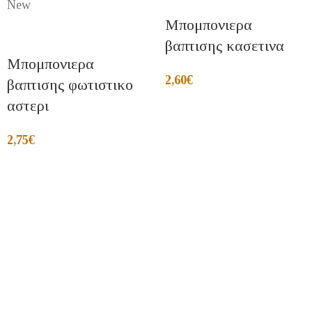
New
Μπομπονιερα
βαπτισης κασετινα
Μπομπονιερα
2,60
€
βαπτισης φωτιστικο
αστερι
2,75
€