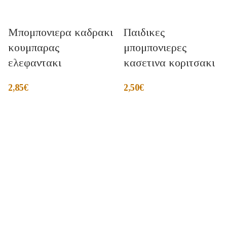
Μπομπονιερα καδρακι
Παιδικες
κουμπαρας
μπομπονιερες
ελεφαντακι
κασετινα κοριτσακι
2,85
€
2,50
€