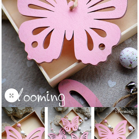
Click to enlarge