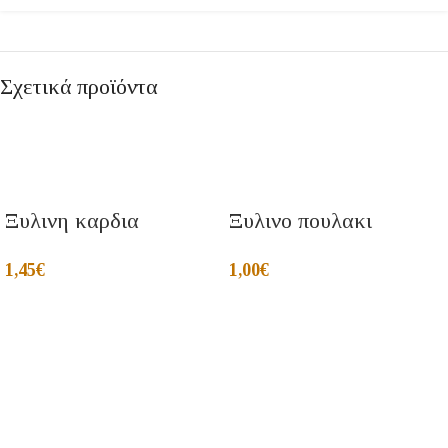
Σχετικά προϊόντα
Ξυλινη καρδια
Ξυλινο πουλακι
1,45
€
1,00
€