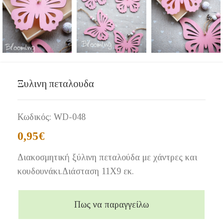
Ξυλινη πεταλουδα
Κωδικός:
WD-048
0,95
€
Διακοσμητική ξύλινη πεταλούδα με χάντρες και
κουδουνάκι.Διάσταση 11Χ9 εκ.
Πως να παραγγείλω