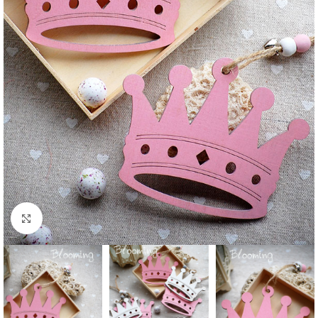
Click to enlarge