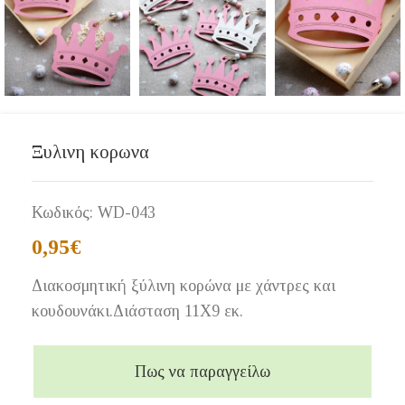
Ξυλινη κορωνα
Κωδικός:
WD-043
0,95
€
Διακοσμητική ξύλινη κορώνα με χάντρες και
κουδουνάκι.Διάσταση 11Χ9 εκ.
Πως να παραγγείλω