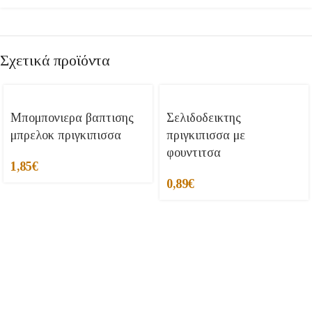
Σχετικά προϊόντα
Μπομπονιερα βαπτισης
Σελιδοδεικτης
μπρελοκ πριγκιπισσα
πριγκιπισσα με
φουντιτσα
1,85
€
0,89
€