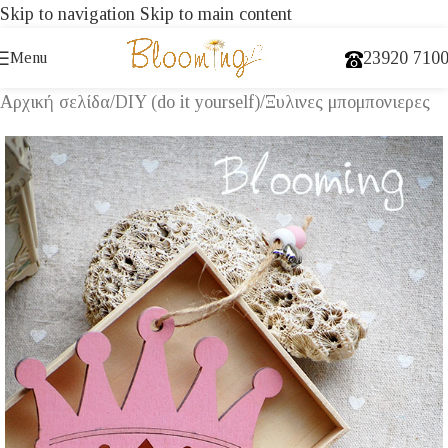
Skip to navigation
Skip to main content
23920 710
Menu
Αρχική σελίδα
/
DIY (do it yourself)
/
Ξυλινες μπομπονιερες