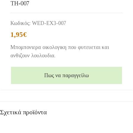
ΤΗ-007
Κωδικός:
WED-ΕΧ3-007
1,95
€
Μπομπονιερα οικολογικη που φυτευεται και
ανθιζουν λουλουδια.
Πως να παραγγείλω
Σχετικά προϊόντα