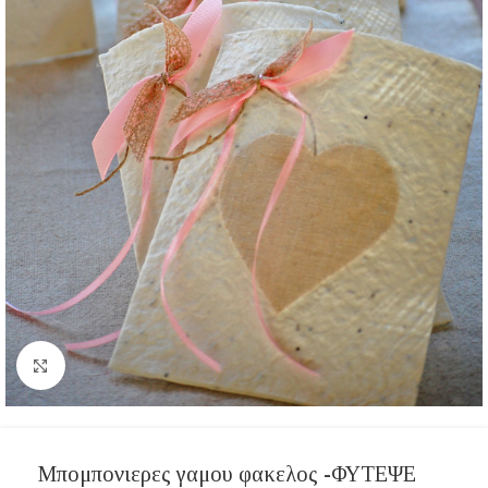
Click to enlarge
Μπομπονιερες γαμου φακελος -ΦΥΤΕΨΕ