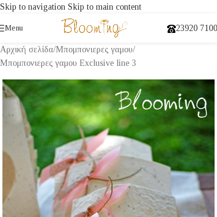
Skip to navigation
Skip to main content
23920 710
Menu
Αρχική σελίδα
/
Μπομπονιερες γαμου
/
Μπομπονιερες γαμου Exclusive line 3