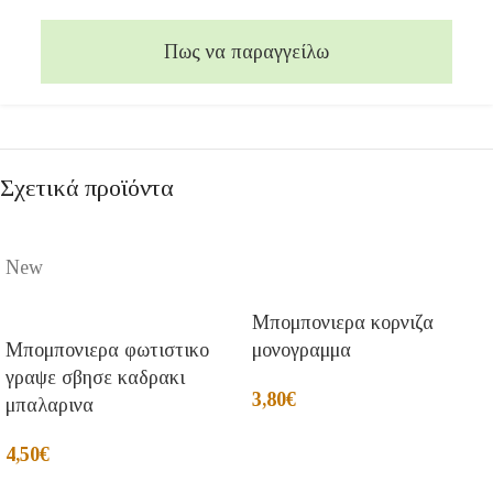
Πως να παραγγείλω
Σχετικά προϊόντα
New
Μπομπονιερα κορνιζα
Μπομπονιερα φωτιστικο
μονογραμμα
γραψε σβησε καδρακι
3,80
€
μπαλαρινα
4,50
€