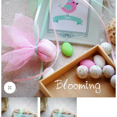
Click to enlarge