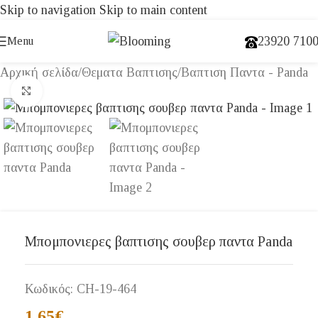
Skip to navigation
Skip to main content
23920 710
Menu
Αρχική σελίδα
/
Θεματα Βαπτισης
/
Βαπτιση Παντα - Panda
Click to enlarge
Μπομπονιερες βαπτισης σουβερ παντα Panda
Κωδικός:
CH-19-464
1,65
€