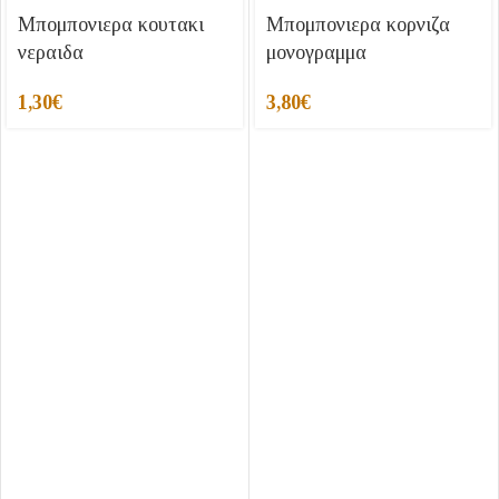
Μπομπονιερα κουτακι
Μπομπονιερα κορνιζα
νεραιδα
μονογραμμα
1,30
€
3,80
€