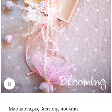
Click to enlarge
Μπομπονιερες βαπτισης πουλακι