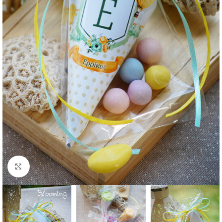
Click to enlarge