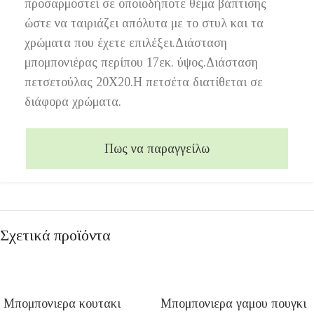
προσαρμοστεί σε οποιοδήποτε θέμα βάπτισης
ώστε να ταιριάζει απόλυτα με το στυλ και τα
χρώματα που έχετε επιλέξει.Διάσταση
μπομπονιέρας περίπου 17εκ. ύψος.Διάσταση
πετσετούλας 20Χ20.Η πετσέτα διατίθεται σε
διάφορα χρώματα.
Πως να παραγγείλω
Σχετικά προϊόντα
Μπομπονιερα κουτακι
Μπομπονιερα γαμου πουγκι