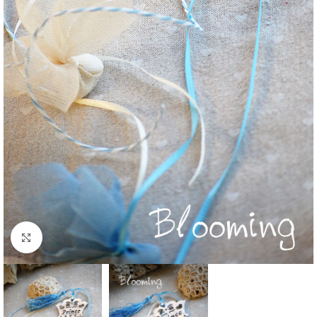
Click to enlarge