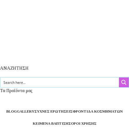
ΑΝΑΖΗΤΗΣΗ
Τα Προϊόντα μας
BLOG
GALLERY
ΣΥΧΝΈΣ ΕΡΩΤΉΣΕΙΣ
ΦΡΟΝΤΊΔΑ ΚΟΣΜΗΜΆΤΩΝ
ΚΕΊΜΕΝΑ ΒΆΠΤΙΣΗΣ
ΌΡΟΙ ΧΡΉΣΗΣ