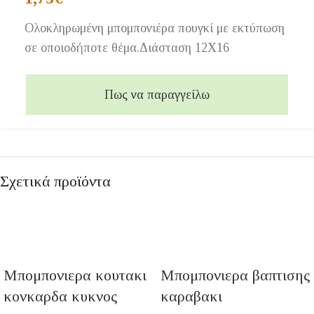
Ολοκληρωμένη μπομπονιέρα πουγκί με εκτύπωση
σε οποιοδήποτε θέμα.Διάσταση 12Χ16
Πως να παραγγείλω
Σχετικά προϊόντα
Μπομπονιερα κουτακι
Μπομπονιερα βαπτισης
κονκαρδα κυκνος
καραβακι