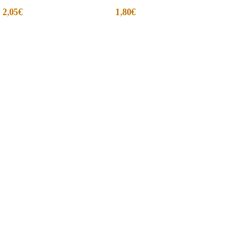
2,05
€
1,80
€