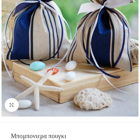
Click to enlarge
Μπομπονιερα πουγκι