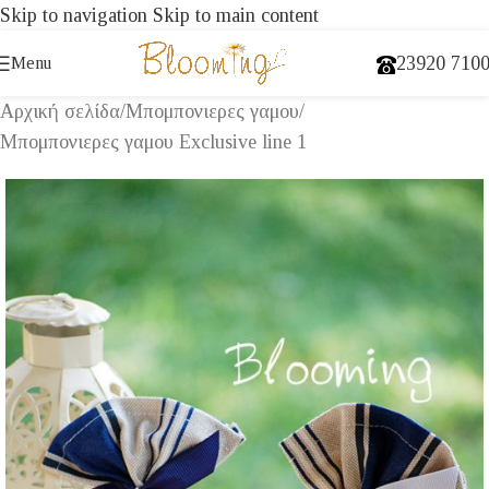
Skip to navigation
Skip to main content
23920 710
Menu
Αρχική σελίδα
/
Μπομπονιερες γαμου
/
Μπομπονιερες γαμου Exclusive line 1