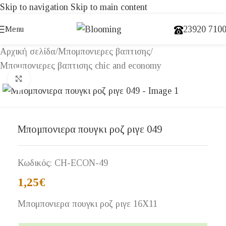
Skip to navigation
Skip to main content
23920 710
Menu
Αρχική σελίδα
/
Μπομπονιερες βαπτισης
/
Μπομπονιερες βαπτισης chic and economy
Click to enlarge
Μπομπονιερα πουγκι ροζ ριγε 049
Κωδικός:
CH-ECON-49
1,25
€
Μπομπονιερα πουγκι ροζ ριγε 16Χ11