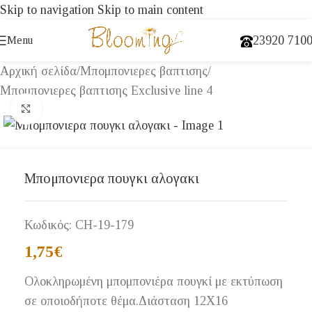
Skip to navigation
Skip to main content
23920 710
Menu
Αρχική σελίδα
/
Μπομπονιερες βαπτισης
/
Μπομπονιερες βαπτισης Exclusive line 4
Click to enlarge
Μπομπονιερα πουγκι αλογακι
Κωδικός:
CH-19-179
1,75
€
Ολοκληρωμένη μπομπονιέρα πουγκί με εκτύπωση
σε οποιοδήποτε θέμα.Διάσταση 12Χ16