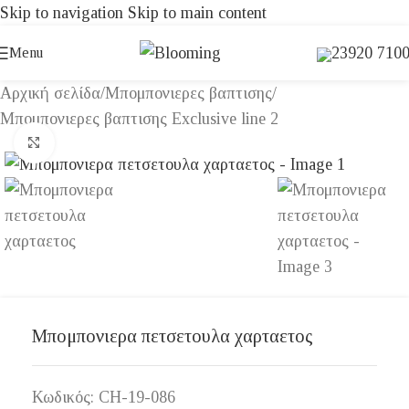
Skip to navigation
Skip to main content
23920 710
Menu
Αρχική σελίδα
/
Μπομπονιερες βαπτισης
/
Μπομπονιερες βαπτισης Exclusive line 2
Click to enlarge
Μπομπονιερα πετσετουλα χαρταετος
Κωδικός:
CH-19-086