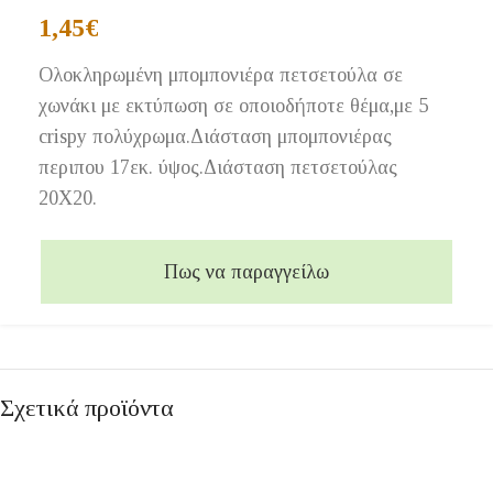
1,45
€
Ολοκληρωμένη μπομπονιέρα πετσετούλα σε
χωνάκι με εκτύπωση σε οποιοδήποτε θέμα,με 5
crispy πολύχρωμα.Διάσταση μπομπονιέρας
περιπου 17εκ. ύψος.Διάσταση πετσετούλας
20Χ20.
Πως να παραγγείλω
Σχετικά προϊόντα