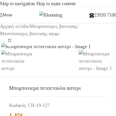
Skip to navigation
Skip to main content
23920 710
Menu
Αρχική σελίδα
/
Μπομπονιερες βαπτισης
/
Μπομπονιερες βαπτισης αγορι
Click to enlarge
Μπομπονιερα πετσετουλα αστερι
Κωδικός:
CH-19-127
1,45
€