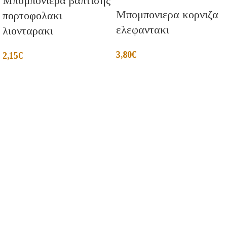
Μπομπονιερα βαπτισης
Μπομπονιερα κορνιζα
πορτοφολακι
ελεφαντακι
λιονταρακι
3,80
€
2,15
€