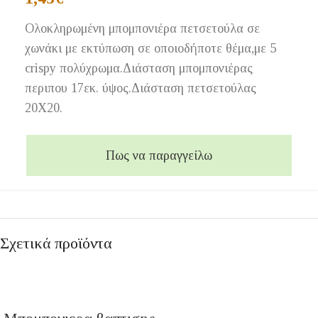
Ολοκληρωμένη μπομπονιέρα πετσετούλα σε
χωνάκι με εκτύπωση σε οποιοδήποτε θέμα,με 5
crispy πολύχρωμα.Διάσταση μπομπονιέρας
περιπου 17εκ. ύψος.Διάσταση πετσετούλας
20Χ20.
Πως να παραγγείλω
Σχετικά προϊόντα