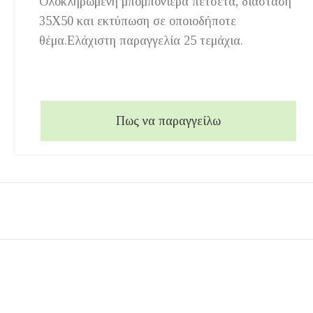
Ολοκληρωμένη μπομπονιέρα πετσέτα, διάσταση
35Χ50 και εκτύπωση σε οποιοδήποτε
θέμα.Ελάχιστη παραγγελία 25 τεμάχια.
Πως να παραγγείλω