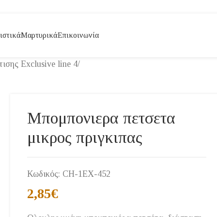
ιστικά
Μαρτυρικά
Επικοινωνία
σης Exclusive line 4
/
Μπομπονιερα πετσετα
μικρος πριγκιπας
Κωδικός:
CH-1EX-452
2,85
€