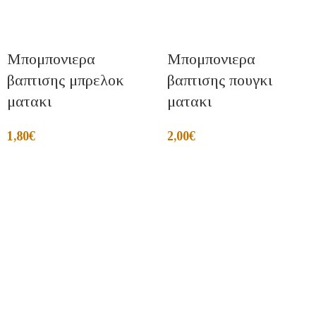
Μπομπονιερα
Μπομπονιερα
βαπτισης μπρελοκ
βαπτισης πουγκι
ματακι
ματακι
1,80
€
2,00
€