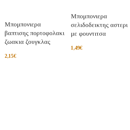
Μπομπονιερα
Μπομπονιερα
σελιδοδεικτης αστερι
βαπτισης πορτοφολακι
με φουντιτσα
ζωακια ζουγκλας
1,49
€
2,15
€