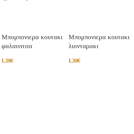
Μπομπονιερα κουτακι
Μπομπονιερα κουτακι
φαλαινιτσα
λιονταρακι
1,30
€
1,30
€