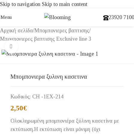
Skip to navigation
Skip to main content
23920 710
Menu
Αρχική σελίδα
/
Μπομπονιερες βαπτισης
/
Μπομπονιερες βαπτισης Exclusive line 3
Click to enlarge
Μπομπονιερα ξυλινη κασετινα
Κωδικός:
CH -1EX-214
2,50
€
Ολοκληρωμένη μπομπονιέρα ξύλινη κασετίνα με
εκτύπωση.Η εκτύπωση είναι μόνιμη (όχι