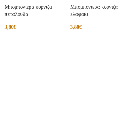
Μπομπονιερα κορνιζα
Μπομπονιερα κορνιζα
πεταλουδα
ελαφακι
3,80
€
3,80
€