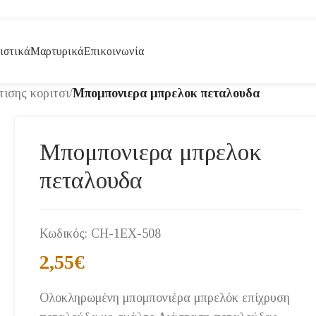
ιστικά
Μαρτυρικά
Επικοινωνία
ισης κοριτσι
/
Μπομπονιερα μπρελοκ πεταλουδα
Μπομπονιερα μπρελοκ
πεταλουδα
Κωδικός:
CH-1EX-508
2,55
€
Ολοκληρωμένη μπομπονιέρα μπρελόκ επίχρυση