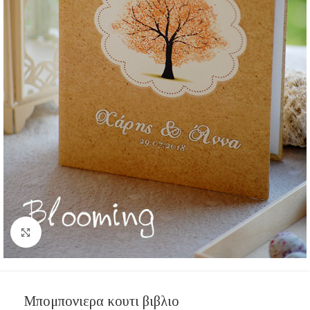
Click to enlarge
Μπομπονιερα κουτι βιβλιο