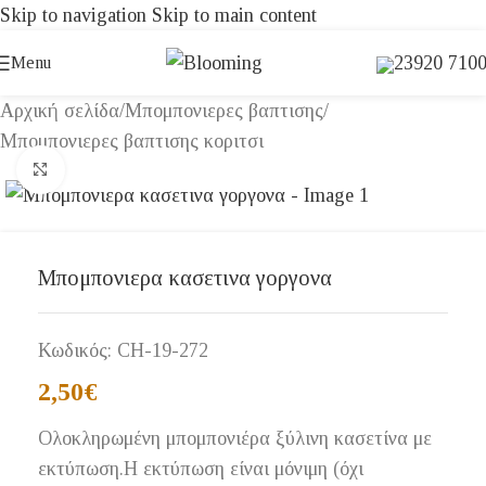
Skip to navigation
Skip to main content
23920 710
Menu
Αρχική σελίδα
/
Μπομπονιερες βαπτισης
/
Μπομπονιερες βαπτισης κοριτσι
Click to enlarge
Μπομπονιερα κασετινα γοργονα
Κωδικός:
CH-19-272
2,50
€
Ολοκληρωμένη μπομπονιέρα ξύλινη κασετίνα με
εκτύπωση.Η εκτύπωση είναι μόνιμη (όχι