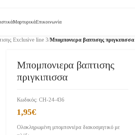
ιστικά
Μαρτυρικά
Επικοινωνία
σης Exclusive line 3
/
Μπομπονιερα βαπτισης πριγκιπισσα
Μπομπονιερα βαπτισης
πριγκιπισσα
Κωδικός:
CH-24-436
1,95
€
Ολοκληρωμένη μπομπονιέρα διακοσμητικό με