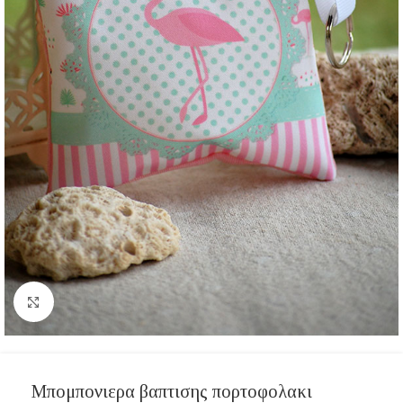
Click to enlarge
Μπομπονιερα βαπτισης πορτοφολακι